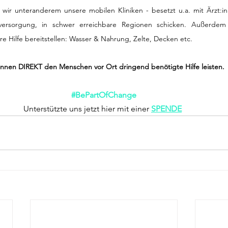
wir unteranderem unsere mobilen Kliniken - besetzt u.a. mit Ärzt:inn
rsorgung, in schwer erreichbare Regionen schicken. Außerdem 
e Hilfe bereitstellen: Wasser & Nahrung, Zelte, Decken etc. 
nnen DIREKT den Menschen vor Ort dringend benötigte Hilfe leisten.
#BePartOfChange
Unterstützte uns jetzt hier mit einer 
SPENDE