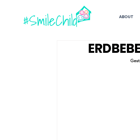
ABOUT
ERDBEBE
Gest