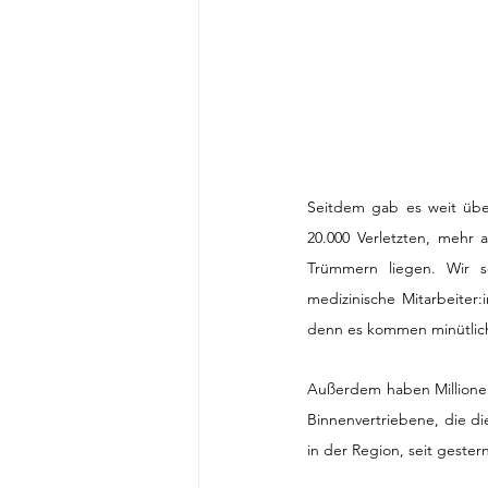
Seitdem gab es weit über
20.000 Verletzten, mehr
Trümmern liegen. Wir se
medizinische Mitarbeiter
denn es kommen minütlich
Außerdem haben Millionen 
Binnenvertriebene, die di
in der Region, seit geste