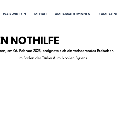
WAS WIR TUN
MEHAD
AMBASSADOR:INNEN
KAMPAGN
N NOTHILFE
ern, am 06. Februar 2023, ereignete sich ein verheerendes Erdbeben 
im Süden der Türkei & im Norden Syriens.