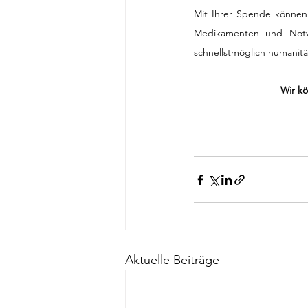
Mit Ihrer Spende können 
Medikamenten und Notve
schnellstmöglich humanitär
Wir kö
Aktuelle Beiträge